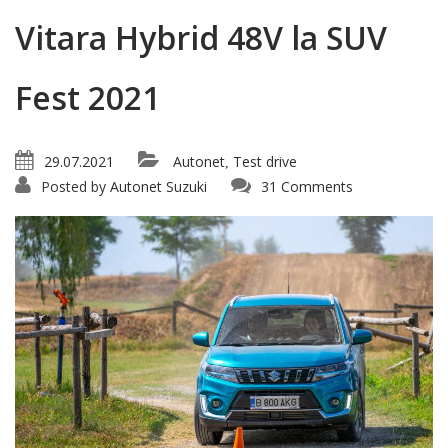
Vitara Hybrid 48V la SUV
Fest 2021
29.07.2021
Autonet
Test drive
,
Posted by
Autonet Suzuki
31 Comments