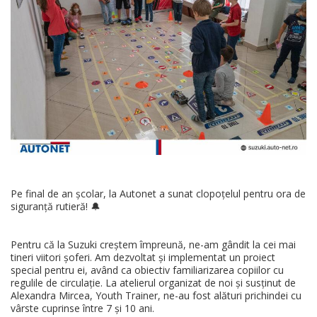
Pe final de an școlar, la Autonet a sunat clopoțelul pentru ora de
siguranță rutieră! 🔔
Pentru că la Suzuki creștem împreună, ne-am gândit la cei mai
tineri viitori șoferi. Am dezvoltat și implementat un proiect
special pentru ei, având ca obiectiv familiarizarea copiilor cu
regulile de circulație. La atelierul organizat de noi și susținut de
Alexandra Mircea, Youth Trainer, ne-au fost alături prichindei cu
vârste cuprinse între 7 și 10 ani.