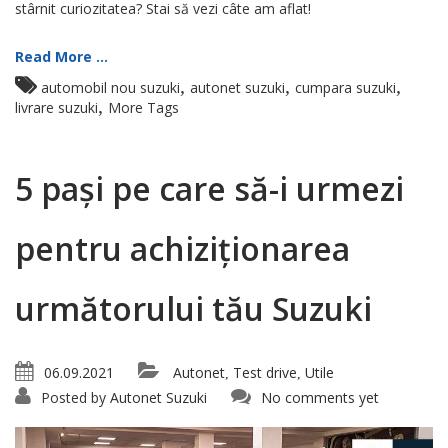
stârnit curiozitatea? Stai să vezi câte am aflat!
Read More ...
,
,
,
automobil nou suzuki
autonet suzuki
cumpara suzuki
,
livrare suzuki
More Tags
5 pași pe care să-i urmezi
pentru achiziționarea
următorului tău Suzuki
06.09.2021
Autonet
Test drive
Utile
,
,
Posted by
Autonet Suzuki
No comments yet