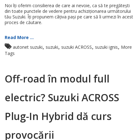
Noi îți oferim consilierea de care ai nevoie, ca să te pregătești
din toate punctele de vedere pentru achiziționarea următorului
tău Suzuki. Îți propunem câțiva pași pe care să îi urmezi în acest
proces de căutare.
Read More ...
,
,
,
,
autonet suzuki
suzuki
suzuki ACROSS
suzuki ignis
More
Tags
Off-road în modul full
electric? Suzuki ACROSS
Plug-In Hybrid dă curs
provocării