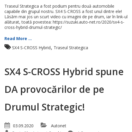
Traseul Strategica a fost podium pentru două automobile
capabile din grupul nostru. SX4 S-CROSS a fost unul dintre ele!
Lăsăm mai jos un scurt video cu imagini de pe drum, iar în link-ul
alăturat, toată povestea: https://suzuki.auto-net.ro/2020/sx4-s-
cross-hybrid-drumul-strategic/
Read More ...
,
SX4 S-CROSS Hybrid
Traseul Strategica
SX4 S-CROSS Hybrid spune
DA provocărilor de pe
Drumul Strategic!
03.09.2020
Autonet