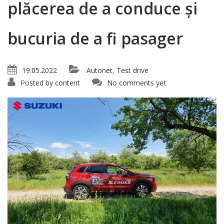
plăcerea de a conduce și
bucuria de a fi pasager
19.05.2022
Autonet
Test drive
,
Posted by
content
No comments yet