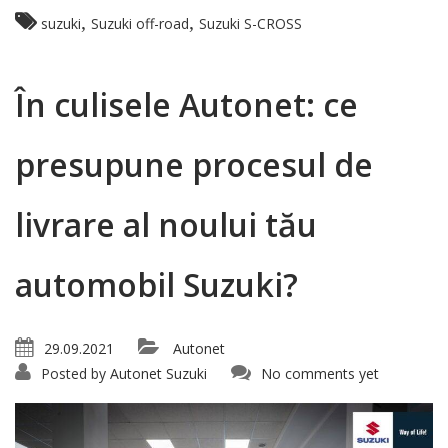
,
,
suzuki
Suzuki off-road
Suzuki S-CROSS
În culisele Autonet: ce
presupune procesul de
livrare al noului tău
automobil Suzuki?
29.09.2021
Autonet
Posted by
Autonet Suzuki
No comments yet