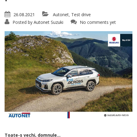
26.08.2021
Autonet
Test drive
,
Posted by
Autonet Suzuki
No comments yet
Toate-s vechi, domnule…