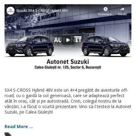
SX4 S-CROSS Hybrid 48V este un 4×4 pregătit de aventurile off-
road, cu o gardă la sol generoasă, care se adaptează perfect
atât în oraș, cât și pe autostradă. Cristi, colegul nostru de la
vânzări, i-a făcut o scurtă prezentare. Vino să-l testezi la Autonet
Suzuki, pe Calea Giulești!
Read More ...