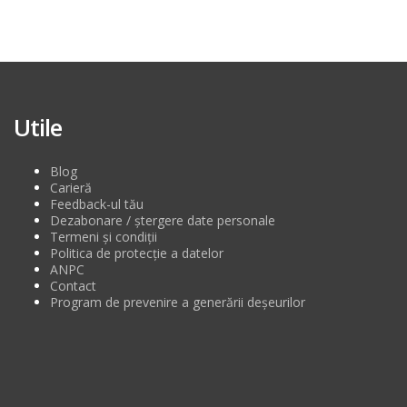
Utile
Blog
Carieră
Feedback-ul tău
Dezabonare / ștergere date personale
Termeni și condiții
Politica de protecție a datelor
ANPC
Contact
Program de prevenire a generării deșeurilor