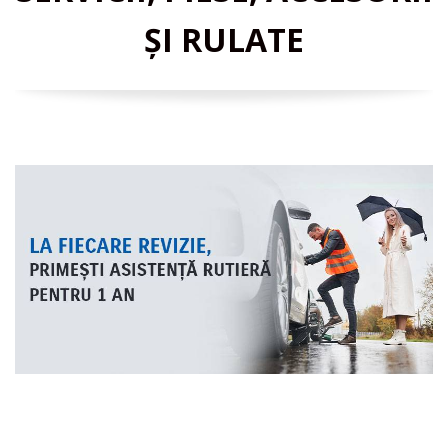
ȘI RULATE