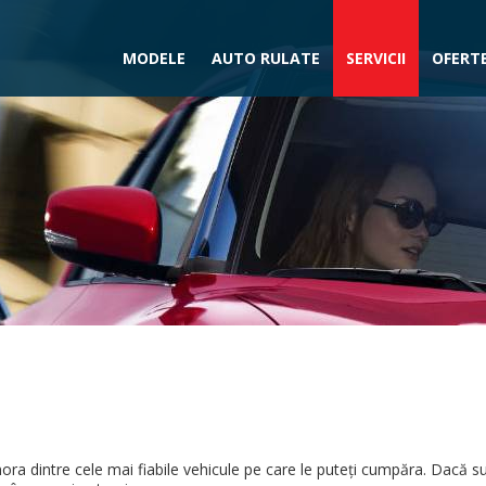
MODELE
AUTO RULATE
SERVICII
OFERTE
ora dintre cele mai fiabile vehicule pe care le puteţi cumpăra. Dacă s