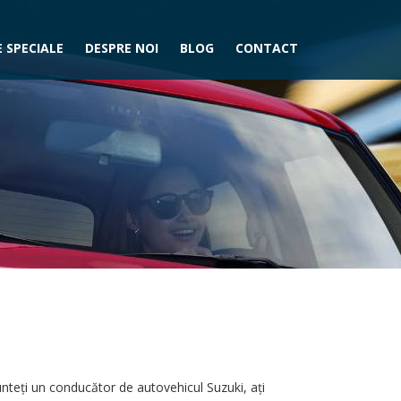
 SPECIALE
DESPRE NOI
BLOG
CONTACT
unteţi un conducător de autovehicul Suzuki, aţi