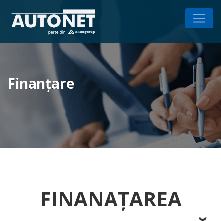
Finanțare
FINANAȚAREA