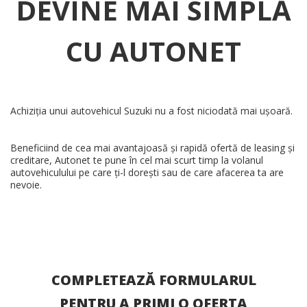
DEVINE MAI SIMPLĂ
CU AUTONET
Achiziția unui autovehicul Suzuki nu a fost niciodată mai ușoară.
Beneficiind de cea mai avantajoasă și rapidă ofertă de leasing și
creditare, Autonet te pune în cel mai scurt timp la volanul
autovehiculului pe care ți-l dorești sau de care afacerea ta are
nevoie.
COMPLETEAZĂ FORMULARUL
PENTRU A PRIMI O OFERTA