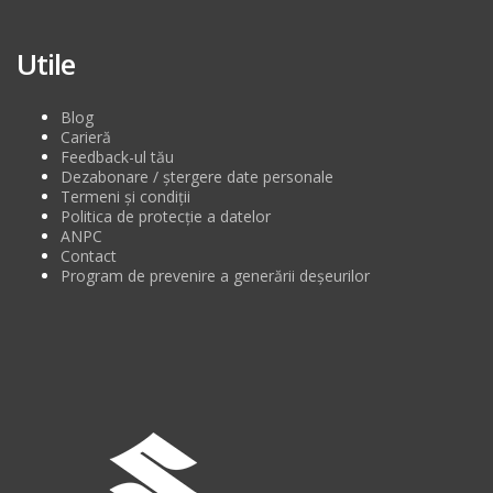
Utile
Blog
Carieră
Feedback-ul tău
Dezabonare / ștergere date personale
Termeni și condiții
Politica de protecție a datelor
ANPC
Contact
Program de prevenire a generării deșeurilor