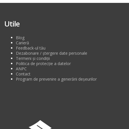
Utile
Blog
Carieră
Feedback-ul tău
Dezabonare / ștergere date personale
Termeni și condiții
Politica de protecție a datelor
ANPC
Contact
Program de prevenire a generării deșeurilor