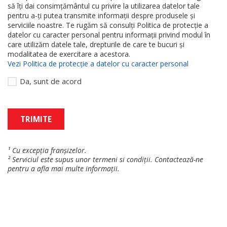
să îți dai consimțământul
cu privire la utilizarea datelor tale
pentru a-ți putea transmite informații despre produsele și
serviciile noastre. Te rugăm să consulți Politica de protecție a
datelor cu caracter personal pentru informații privind modul în
care utilizăm datele tale, drepturile de care te bucuri și
modalitatea de exercitare a acestora.
Vezi Politica de protecție a datelor cu caracter personal
Da, sunt de acord
TRIMITE
¹ Cu excepția franșizelor.
² Serviciul este supus unor termeni si condiții. Contactează-ne
pentru a afla mai multe informații.