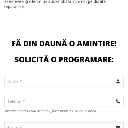
asemenea îți oferim un automobil la schimb, pe durata
reparațiilor.
FĂ DIN DAUNĂ O AMINTIRE!
SOLICITĂ O PROGRAMARE:
Introdu numărul tău de mobil, fără spații (ex: 0722123456)