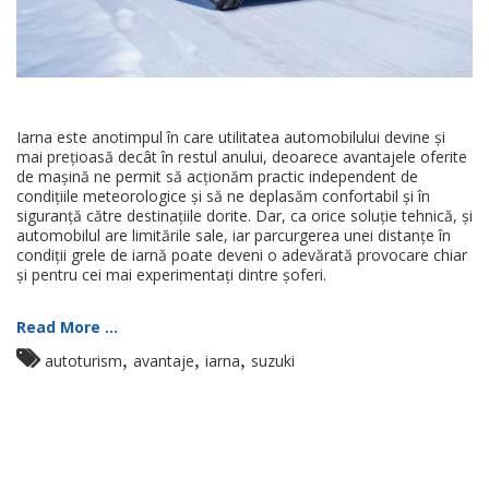
Iarna este anotimpul în care utilitatea automobilului devine și
mai prețioasă decât în restul anului, deoarece avantajele oferite
de mașină ne permit să acționăm practic independent de
condițiile meteorologice și să ne deplasăm confortabil și în
siguranță către destinațiile dorite. Dar, ca orice soluție tehnică, și
automobilul are limitările sale, iar parcurgerea unei distanțe în
condiții grele de iarnă poate deveni o adevărată provocare chiar
și pentru cei mai experimentați dintre șoferi.
Read More ...
,
,
,
autoturism
avantaje
iarna
suzuki