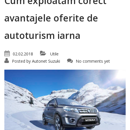
Cum exploatăm corect
avantajele oferite de
autoturism iarna
02.02.2018
Utile
Posted by
Autonet Suzuki
No comments yet