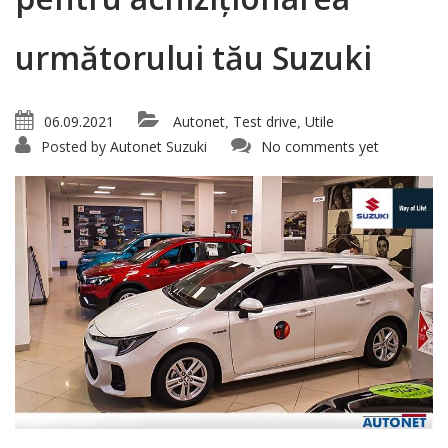
următorului tău Suzuki
06.09.2021
Autonet
Test drive
Utile
,
,
Posted by
Autonet Suzuki
No comments yet