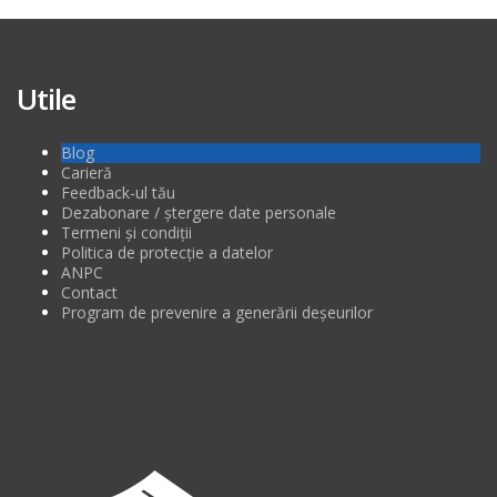
Utile
Blog
Carieră
Feedback-ul tău
Dezabonare / ștergere date personale
Termeni și condiții
Politica de protecție a datelor
ANPC
Contact
Program de prevenire a generării deșeurilor