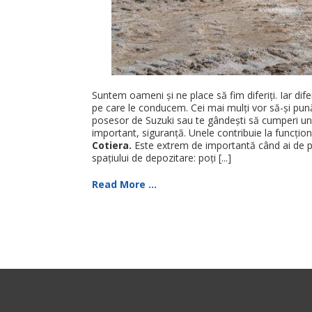
Suntem oameni și ne place să fim diferiți. Iar dif
pe care le conducem. Cei mai mulți vor să-și pună 
posesor de Suzuki sau te gândești să cumperi unul 
important, siguranță. Unele contribuie la funcționa
Cotiera.
Este extrem de importantă când ai de par
spațiului de depozitare: poți [...]
Read More ...