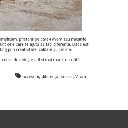
e implicăm, prietenii pe care-i avem sau mașinile
unt cele care te ajută să faci diferența. Dacă ești
g prin creativitate, calitate și, cel mai
ea ei se dovedește a fi și mai mare, datorită
,
,
,
accesorii
diferența
suzuki
Vitara