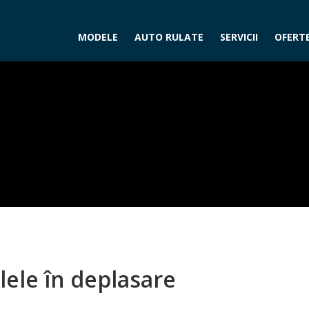
MODELE
AUTO RULATE
SERVICII
OFERTE
lele în deplasare