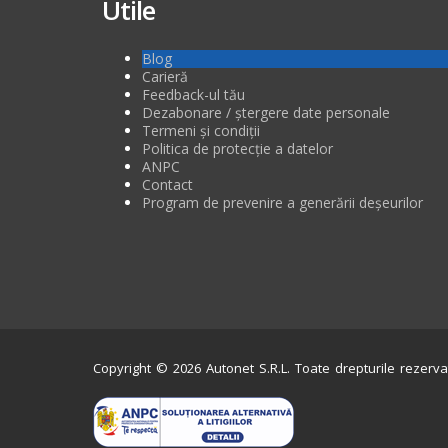
Utile
Blog
Carieră
Feedback-ul tău
Dezabonare / ștergere date personale
Termeni și condiții
Politica de protecție a datelor
ANPC
Contact
Program de prevenire a generării deșeurilor
Copyright © 2026 Autonet S.R.L. Toate drepturile rezerva