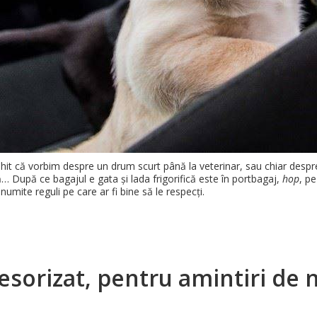
hit că vorbim despre un drum scurt până la veterinar, sau chiar despr
 După ce bagajul e gata și lada frigorifică este în portbagaj,
hop
, p
numite reguli pe care ar fi bine să le respecți.
esorizat, pentru amintiri de n