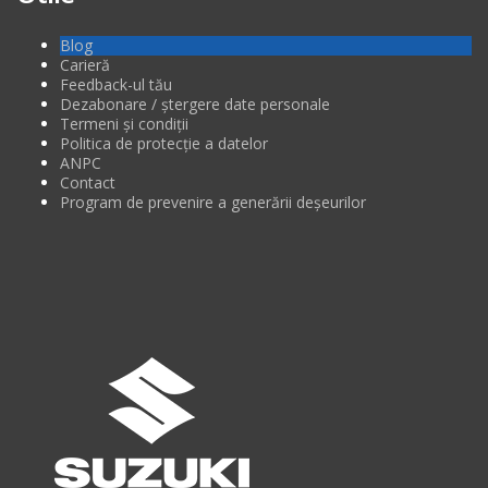
Blog
Carieră
Feedback-ul tău
Dezabonare / ștergere date personale
Termeni și condiții
Politica de protecție a datelor
ANPC
Contact
Program de prevenire a generării deșeurilor