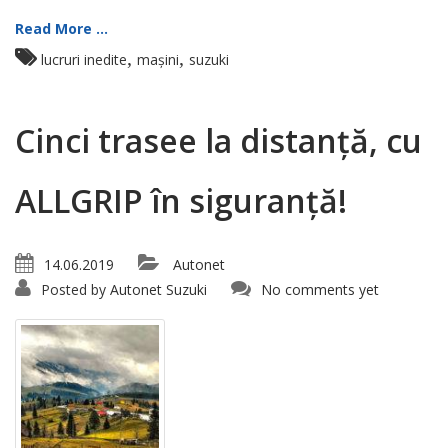
Read More ...
,
,
lucruri inedite
mașini
suzuki
Cinci trasee la distanță, cu
ALLGRIP în siguranță!
14.06.2019
Autonet
Posted by
Autonet Suzuki
No comments yet