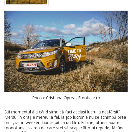
Photo: Cristiana Oprea- Emoticar.ro
Știi momentul ăla când simți că faci același lucru la nesfârșit?
Mersul în oraș e mereu la fel, la job lucrurile nu se schimbă prea
mult, iar în weekend iar te uiți la un film. Ei bine, atunci apare
monotonia: starea de care vrei să scapi cât mai repede, făcând