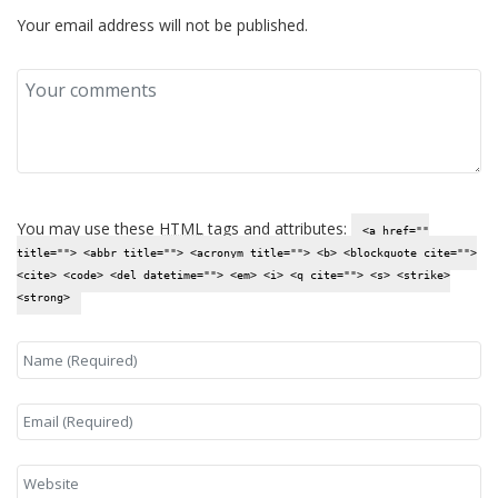
Your email address will not be published.
You may use these
HTML
tags and attributes:
<a href=""
title=""> <abbr title=""> <acronym title=""> <b> <blockquote cite="">
<cite> <code> <del datetime=""> <em> <i> <q cite=""> <s> <strike>
<strong>