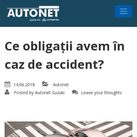
Ce obligații avem în
caz de accident?
14.06.2018
Autonet
Posted by
Autonet Suzuki
Leave your thoughts