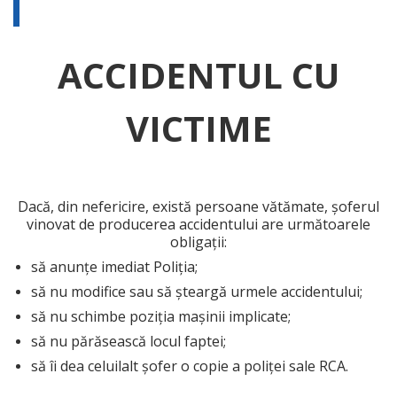
ACCIDENTUL CU
VICTIME
Dacă, din nefericire, există persoane vătămate, șoferul
vinovat de producerea accidentului are următoarele
obligații:
să anunțe imediat Poliția;
să nu modifice sau să șteargă urmele accidentului;
să nu schimbe poziția mașinii implicate;
să nu părăsească locul faptei;
să îi dea celuilalt șofer o copie a poliței sale RCA.