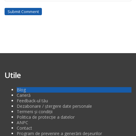
Utile
Blog
Carieră
Feedback-ul tău
Dezabonare / ștergere date personale
Termeni și condiții
Politica de protecție a datelor
ANPC
Contact
Program de prevenire a generării deșeurilor