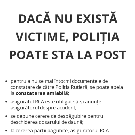
DACĂ NU EXISTĂ
VICTIME, POLIȚIA
POATE STA LA POST
pentru a nu se mai întocmi documentele de
constatare de către Poliția Rutieră, se poate apela
la
constatarea amiabilă
;
asiguratul RCA este obligat să-și anunțe
asigurătorul despre accident;
se depune cerere de despăgubire pentru
deschiderea dosarului de daună;
la cererea părții păgubite, asigurătorul RCA