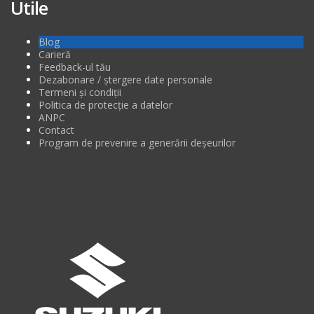
Utile
Blog
Carieră
Feedback-ul tău
Dezabonare / ștergere date personale
Termeni și condiții
Politica de protecție a datelor
ANPC
Contact
Program de prevenire a generării deșeurilor