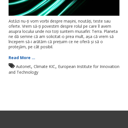
Astăzi nu-ți vom vorbi despre mașini, noutăți, teste sau
oferte. Vrem să-ți povestim despre rolul pe care îl avem
asupra locului unde noi toți suntem musafiri: Terra. Planeta
ne dă semne că am solicitat-o prea mult, așa că vrem să
începem să-i arătăm că prețuim ce ne oferă și să o
protejăm, pe cât posibil.
Read More ...
,
,
Autonet
Climate KIC
European Institute for Innovation
and Technology