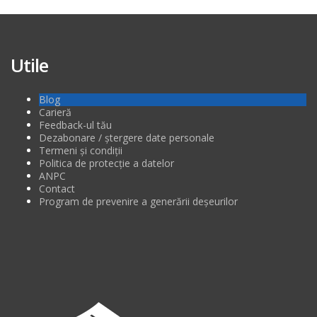
Utile
Blog
Carieră
Feedback-ul tău
Dezabonare / ștergere date personale
Termeni și condiții
Politica de protecție a datelor
ANPC
Contact
Program de prevenire a generării deșeurilor