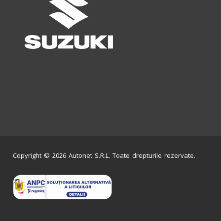
Copyright © 2026 Autonet S.R.L. Toate drepturile rezervate.