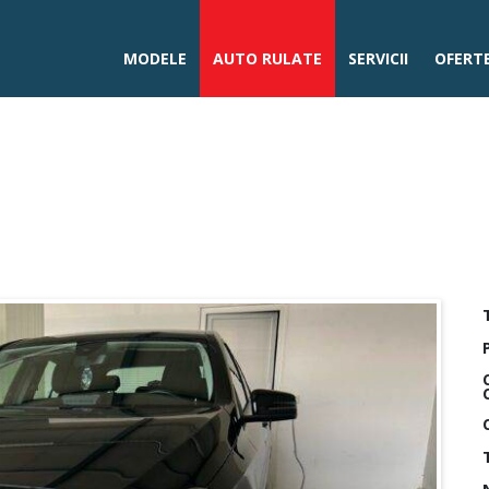
MODELE
AUTO RULATE
SERVICII
OFERTE