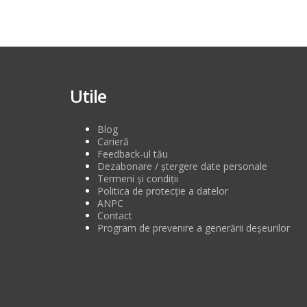
Utile
Blog
Carieră
Feedback-ul tău
Dezabonare / ștergere date personale
Termeni și condiții
Politica de protecție a datelor
ANPC
Contact
Program de prevenire a generării deșeurilor