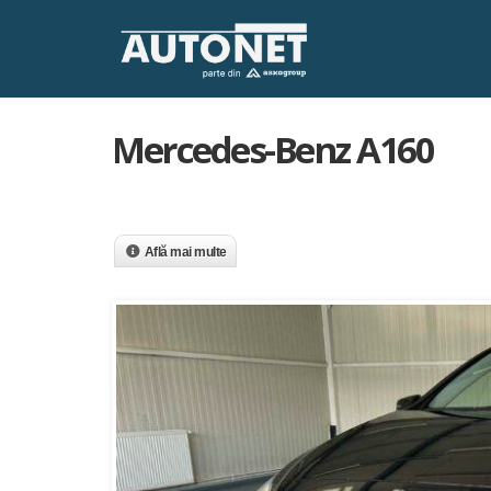
Mercedes-Benz A160
Află mai multe