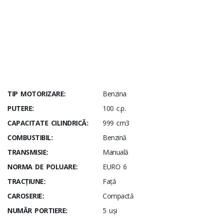
TIP MOTORIZARE:
Benzina
PUTERE:
100 c.p.
CAPACITATE CILINDRICĂ:
999 cm3
COMBUSTIBIL:
Benzină
TRANSMISIE:
Manuală
NORMA DE POLUARE:
EURO 6
TRACȚIUNE:
Față
CAROSERIE:
Compactă
NUMĂR PORTIERE:
5 uși