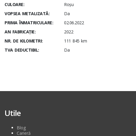
CULOARE:
Roșu
VOPSEA METALIZATĂ:
Da
PRIMA ÎNMATRICULARE:
02.06.2022
AN FABRICAȚIE:
2022
NR. DE KILOMETRI:
111 845 km
TVA DEDUCTIBIL:
Da
Utile
Blog
Carieră